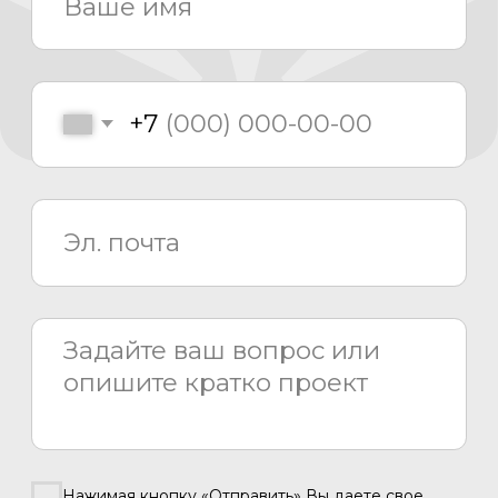
Монтаж
Сервисный центр
8 800 775 80 81
info@asiacinema.ru
Задать вопрос
Политика конфиденциальности
2026 © «Азия Синема»
Разработка сайта –
Вангер.рф