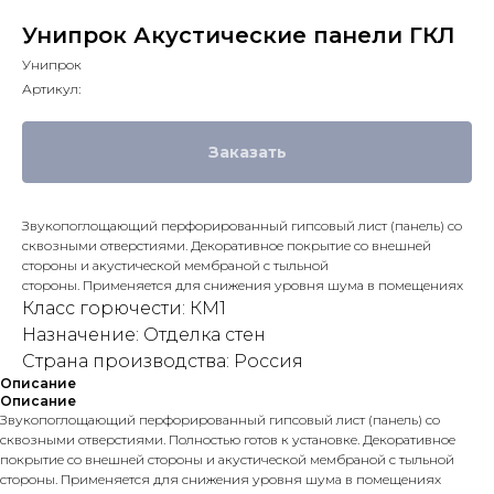
Унипрок Акустические панели ГКЛ
Унипрок
Артикул:
Заказать
Звукопоглощающий перфорированный гипсовый лист (панель) со
сквозными отверстиями. Декоративное покрытие со внешней
стороны и акустической мембраной с тыльной
стороны. Применяется для снижения уровня шума в помещениях
Класс горючести: КМ1
Назначение: Отделка стен
Страна производства: Россия
Описание
Описание
Звукопоглощающий перфорированный гипсовый лист (панель) со
сквозными отверстиями. Полностью готов к установке. Декоративное
покрытие со внешней стороны и акустической мембраной с тыльной
стороны. Применяется для снижения уровня шума в помещениях