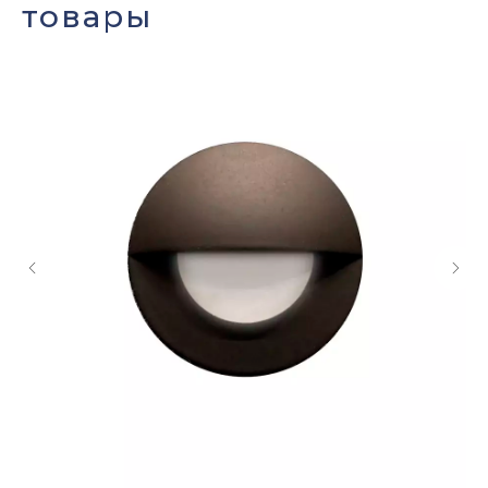
товары
Оставить заявку
Мы свяжемся с вами в ближайшее
время и ответим на все
интересующие вопросы.
+7
Нажимая кнопку «Отправить» Вы даете свое