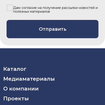
8 800 775 80 81
info@asiacinema.ru
Задать вопрос
Политика конфиденциальности
2026 © «Азия Синема»
Разработка сайта –
Вангер.рф