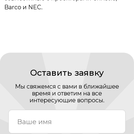
+7
Нажимая кнопку «Отправить» Вы даете свое
согласие на обработку Ваших
персональных
данных
Даю согласие на получение рассылки новостей и
полезных материалов