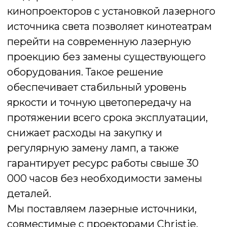
яркости и точную цветопередачу на
протяжении всего срока эксплуатации,
снижает расходы на закупку и
регулярную замену ламп, а также
гарантирует ресурс работы свыше 30
000 часов без необходимости замены
деталей.
Мы поставляем лазерные источники,
совместимые с проекторами Christie,
Barco и NEC.
Оставить заявку
Мы свяжемся с вами в ближайшее
время и ответим на все
интересующие вопросы.