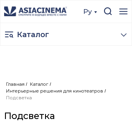
Ру
Ру
Каталог
Подсветка
Главная
Каталог
/
/
Интерьерные решения для кинотеатров
/
Подсветка
Оставить заявку