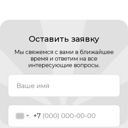
Мы свяжемся с вами в ближайшее
время и ответим на все
интересующие вопросы.
+7
Нажимая кнопку «Отправить» Вы даете свое
согласие на обработку Ваших
персональных
данных