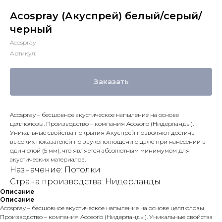
Acospray (Акуспрей) белый/серый/
черный
Acospray
Артикул:
Заказать
Acospray – бесшовное акустическое напыление на основе
целлюлозы. Производство – компания Acosorb (Нидерланды).
Уникальные свойства покрытия Акуспрей позволяют достичь
высоких показателей по звукопоглощению даже при нанесении в
один слой (5 мм), что является абсолютным минимумом для
акустических материалов.
Назначение: Потолки
Страна производства: Нидерланды
Описание
Описание
Acospray – бесшовное акустическое напыление на основе целлюлозы.
Производство – компания Acosorb (Нидерланды). Уникальные свойства