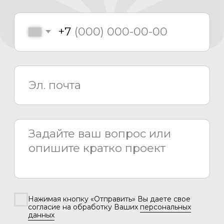
8 800 775 80 81
info@asiacinema.ru
Задать вопрос
Политика конфиденциальности
2026 © «Азия Синема»
Разработка сайта –
Вангер.рф