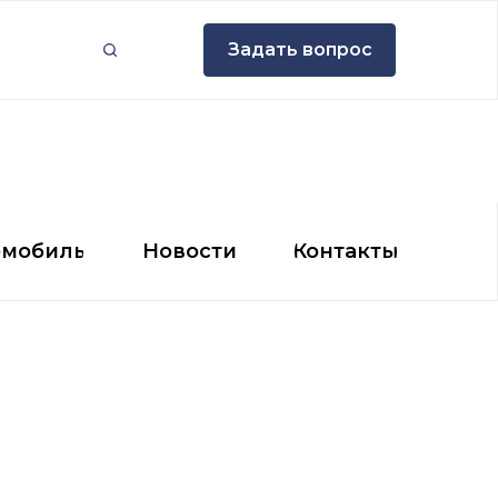
Задать вопрос
Задать вопрос
мобиль
Новости
Контакты
омобиль
Новости
Контакты