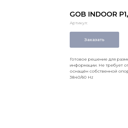
GOB INDOOR P1,
Артикул:
Заказать
Готовое решение для разм
информации. Не требует о
оснащён собственной опоро
3840/60 Hz