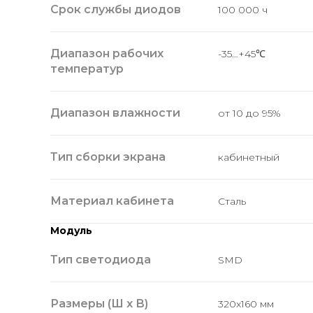
Срок службы диодов
100 000 ч
Диапазон рабочих
-35…+45℃
температур
Диапазон влажности
от 10 до 95%
Тип сборки экрана
кабинетный
Материал кабинета
Сталь
Модуль
Тип светодиода
SMD
Размеры (Ш х В)
320x160 мм