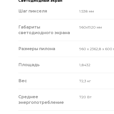
Светодиодный экран
Шаг пикселя
1.538 мм
Габариты
960x1920 мм
светодиодного экрана
Размеры пилона
960 х 2362,8 x 600
Площадь
1,8432
Вес
72,3 кг
Среднее
720 Вт
энергопотребление