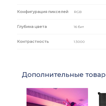
Конфигурация пикселей
RGB
Глубина цвета
16 бит
Контрастность
1:3000
Дополнительные това