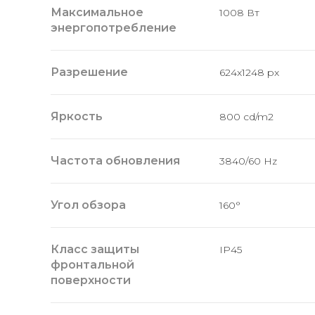
Максимальное
1008 Вт
энергопотребление
Разрешение
624x1248 px
Яркость
800 cd/m2
Частота обновления
3840/60 Hz
Угол обзора
160°
Класс защиты
IP45
фронтальной
поверхности