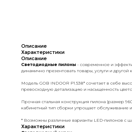
Описание
Характеристики
Описание
Светодиодные пилоны
- современное и эффект
динамично презентовать товары, услуги и другой 
Модель GOB INDOOR P1.538* сочетает в себе высо
превосходную детализацию и насыщенность цветов
Прочная стальная конструкция пилона (размер 960
кабинетный тип сборки упрощает обслуживание и
* Возможны различные варианты LED-пилонов с шаго
Характеристики