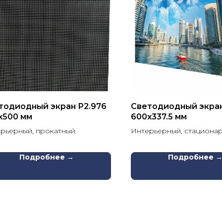
тодиодный экран Р2.976
Светодиодный экран
х500 мм
600х337.5 мм
рьерный, прокатный
Интерьерный, стациона
Подробнее →
Подробнее 