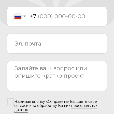
Каталог
Медиаматериалы
О компании
Проекты
Новости
Проектирование
Монтаж
Сервисный центр
8 800 775 80 81
info@asiacinema.ru