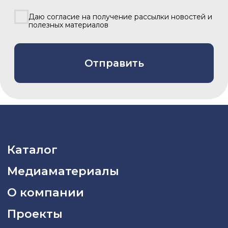
Задать вопрос
Политика конфиденциальности
2026 © «Азия Синема»
Разработка сайта –
Вангер.рф