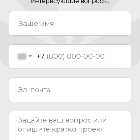
Задать вопрос
Политика конфиденциальности
2026 © «Азия Синема»
Разработка сайта –
Вангер.рф