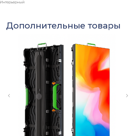
+7
Интерьерный
Дополнительные товары
Нажимая кнопку «Отправить» Вы даете свое
согласие на обработку Ваших
персональных
данных
Даю согласие на получение рассылки новостей и
полезных материалов
Отправить