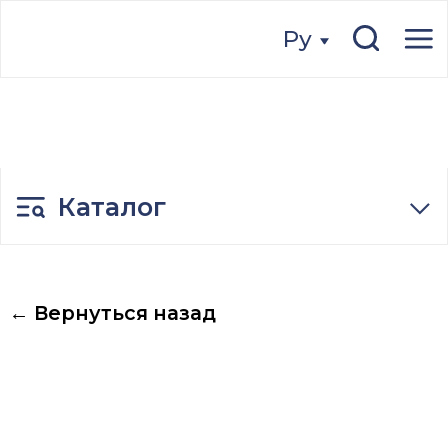
Ру
Ру
Каталог
← Вернуться назад