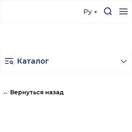
Ру
Ру
Каталог
← Вернуться назад