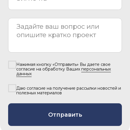
Сервисный центр
8 800 775 80 81
info@asiacinema.ru
Задать вопрос
Политика конфиденциальности
2026 © «Азия Синема»
Разработка сайта –
Вангер.рф