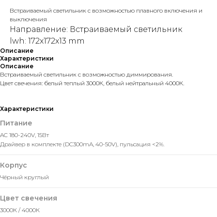
Встраиваемый светильник с возможностью плавного включения и
выключения
Направление: Встраиваемый светильник
lwh: 172x172x13 mm
Описание
Характеристики
Описание
Встраиваемый светильник с возможностью диммирования.
Цвет свечения: белый теплый 3000К, белый нейтральный 4000К.
Характеристики
Питание
AC 180-240V, 15Вт
Драйвер в комплекте (DC300mA, 40-50V), пульсация <2%.
Корпус
Чёрный круглый
Цвет свечения
Оставить заявку
3000К / 4000К