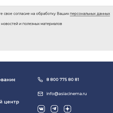
те свое согласие на обработку Ваших
персональных данных
 новостей и полезных материалов
ование
8 800 775 80 81
info@asiacinema.ru
й центр