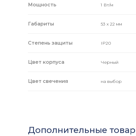
Мощность
1 Вт/м
Габариты
53 х 22 мм
Степень защиты
IP20
Цвет корпуса
Черный
Цвет свечения
на выбор
Дополнительные това