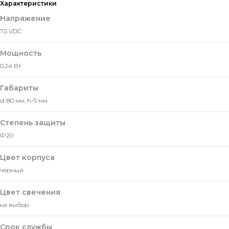
Характеристики
Напряжение
7,5 VDC
Мощность
0.24 Вт
Габариты
d-80 мм, h-5 мм
Степень защиты
IP20
Цвет корпуса
черный
Цвет свечения
на выбор
Срок службы