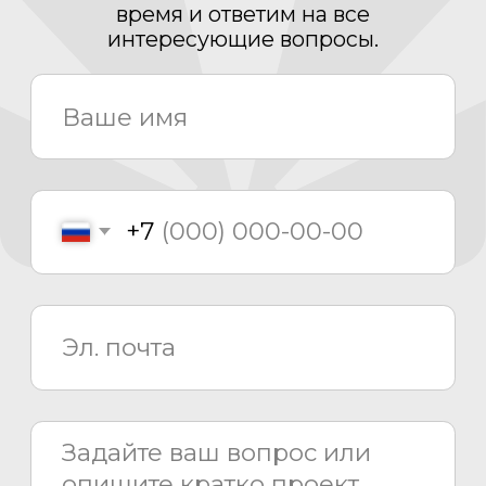
Проектирование
Монтаж
Сервисный центр
8 800 775 80 81
info@asiacinema.ru
Задать вопрос
Политика конфиденциальности