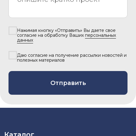
2026 © «Азия Синема»
Разработка сайта –
Вангер.рф