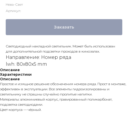
Нева-Свет
Артикул:
Заказать
Светодиодный накладной светильник. Может быть использован
для дополнительной подсветки проходов в кинозалах.
Направление: Номер ряда
lwh: 80x80x5 mm
Описание
Характеристики
Описание
Простое и изящное решение обозначения номера ряда. Прост в монтаже,
эффективен в эксплуатации. Все элементы гидроизолированы и
светильнику не страшны случайно пролитые напитки.
Материалы: алюминиевый корпус, гравированный поликарбонат,
подсветка светодиодами.
Цвет корпуса — чёрный.