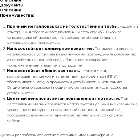
Описание
Документы
Описание
Преимущества:
Прочный металлокаркас из толстостенной трубы.
Надежная
конструкция обеспечивает длительный срок службы. Высокое
качество деталей исключают повреждение обивки сиденья
металлическими элементами.
Износостойкое полимерное покрытие.
Полимерная окраска
металлокаркаса устойчива к механическим повреждениям, отслоению
и воздействию внешней среды. Это надолго сохраняет
привлекательный внешний вид изделий.
Износостойкая обивочная ткань.
Плотная ткань,
триплированная сеткой и вспененным полиуретаном (ППУ),
обеспечивает высокую прочность и устойчивость к истиранию.
Опционально возможен пошив чехлов на молниях для удобства
ухода и чистки.
Цельный пенополиуретан повышенной плотности.
При
изготовлении мягких элементов используется цельный (не клееный из
кусков) пенополиуретан повышенной плотности, который не
проседает со временем и гарантирует длительный срок службы
мебели.
Дизайн разработан совместно с итальянскими инженерами с