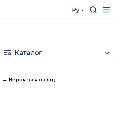
Ру
Ру
Каталог
← Вернуться назад