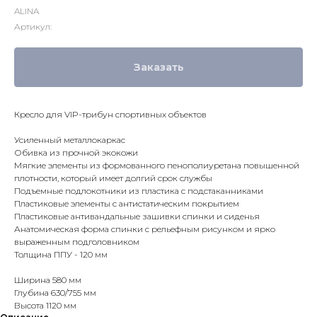
ALINA
Артикул:
Заказать
Кресло для VIP-трибун спортивных объектов
Усиленный металлокаркас
Обивка из прочной экокожи
Мягкие элементы из формованного пенополиуретана повышенной
плотности, который имеет долгий срок службы
Подъемные подлокотники из пластика с подстаканниками
Пластиковые элементы с антистатическим покрытием
Пластиковые антивандальные зашивки спинки и сиденья
Анатомическая форма спинки с рельефным рисунком и ярко
выраженным подголовником
Толщина ППУ - 120 мм
Ширина 580 мм
Глубина 630/755 мм
Высота 1120 мм