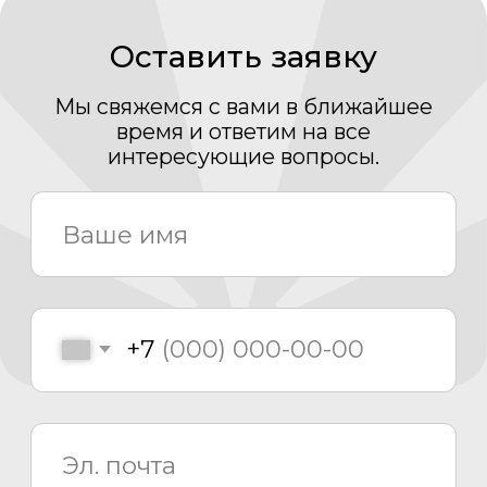
О компании
Проекты
Новости
Проектирование
Монтаж
Сервисный центр
8 800 775 80 81
info@asiacinema.ru
Задать вопрос
Политика конфиденциальности