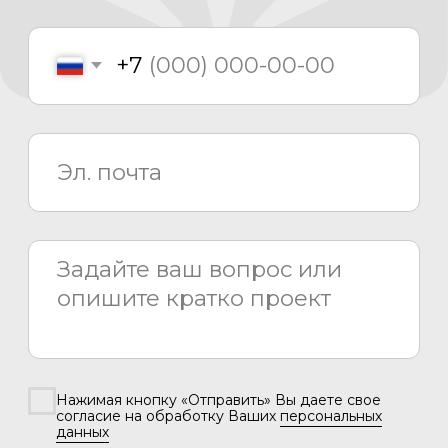
8 800 775 80 81
info@asiacinema.ru
Задать вопрос
Политика конфиденциальности
2026 © «Азия Синема»
Разработка сайта –
Вангер.рф