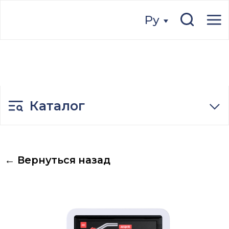
Ру
Ру
Каталог
← Вернуться назад