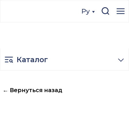
Ру
Ру
Каталог
← Вернуться назад