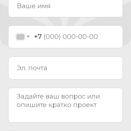
8 800 775 80 81
info@asiacinema.ru
Задать вопрос
Политика конфиденциальности
2026 © «Азия Синема»
Разработка сайта –
Вангер.рф