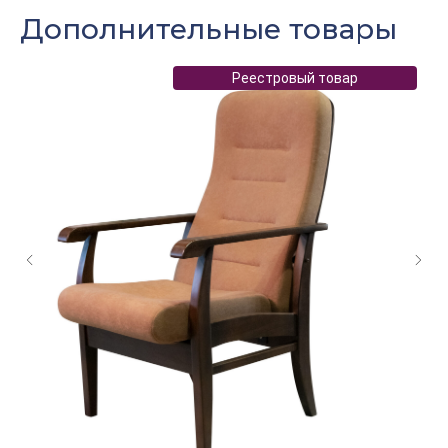
Дополнительные товары
Реестровый товар
+7
Нажимая кнопку «Отправить» Вы даете свое
согласие на обработку Ваших
персональных
данных
Даю согласие на получение рассылки новостей и
полезных материалов