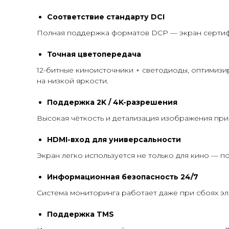
Соответствие стандарту DCI
Полная поддержка форматов DCP — экран сертифи
Точная цветопередача
12-битные киноисточники + светодиоды, оптимизи
на низкой яркости.
Поддержка 2K / 4K-разрешения
Высокая чёткость и детализация изображения пр
HDMI-вход для универсальности
Экран легко используется не только для кино — п
Информационная безопасность 24/7
Система мониторинга работает даже при сбоях эл
Поддержка TMS