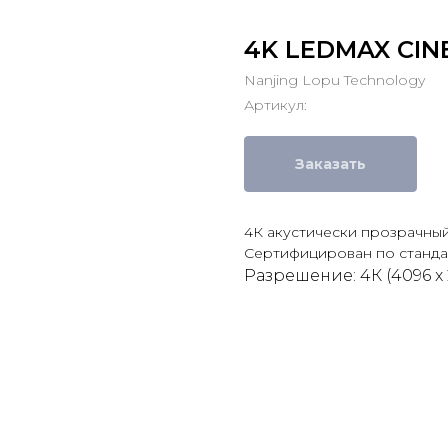
4K LEDMAX CINE
Nanjing Lopu Technology
Артикул:
Заказать
4К акустически прозрачный 
Сертифицирован по станда
Разрешение: 4К (4096 x 