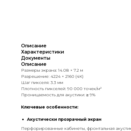
Описание
Характеристики
Документы
Описание
Размеры экрана: 14.08 × 7.2 м
Разрешение: 4224 × 2160 (4K)
Шаг пикселя: 3.3 мм
Плотность пикселей: 90 000 точек/м²
Проницаемость для акустики: ≥ 9%
Ключевые особенности:
Акустически прозрачный экран
Перфорированные кабинеты, фронтальная акустик