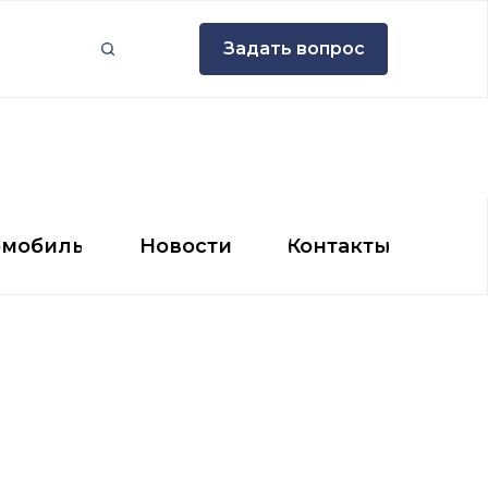
Задать вопрос
Задать вопрос
мобиль
Новости
Контакты
омобиль
Новости
Контакты