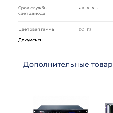
Срок службы
≥ 100000 ч
светодиода
Цветовая гамма
DCI-P3
Документы
Дополнительные това