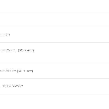
ля HDR
≤ 12400 Вт (300 нит)
≤ 6270 Вт (300 нит)
OLBY IMS3000