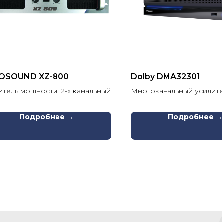
OSOUND XZ-800
Dolby DMA32301
итель мощности, 2-х канальный
Многоканальный усилит
мощности
Подробнее →
Подробнее 