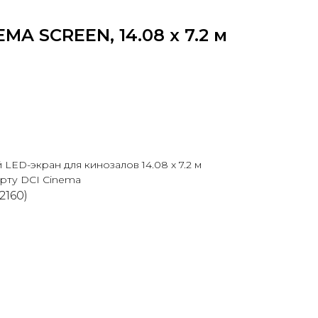
MA SCREEN, 14.08 х 7.2 м
LED-экран для кинозалов 14.08 х 7.2 м
рту DCI Cinema
2160)