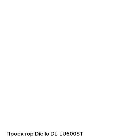
Проектор Diello DL-LU600ST