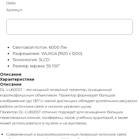
Diello
Артикул:
Заказать
Световой поток: 6000 Лм
Разрешение: WUXGA (1920 x 1200)
Технология: 3LCD
Размер экрана: 55-130”
Описание
Характеристики
Описание
DL-LU600ST – это мощный лазерный проектор, оснащенный
короткофокусным объективом. Проектор формирует большое
изображение (до 130”) с малой дистанции, обладает длительным ресурсом
работы источника света и низким уровнем шума.
Проектор DL-LU600ST отлично подойдет для оснащения больших
переговорных комнат, конференц-залов, учебных аудиторий, а также
может использоваться в музеях и на выставках.
Современный и высокотехнологичный лазерный источник света