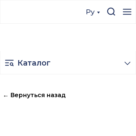
Ру
Ру
Каталог
← Вернуться назад