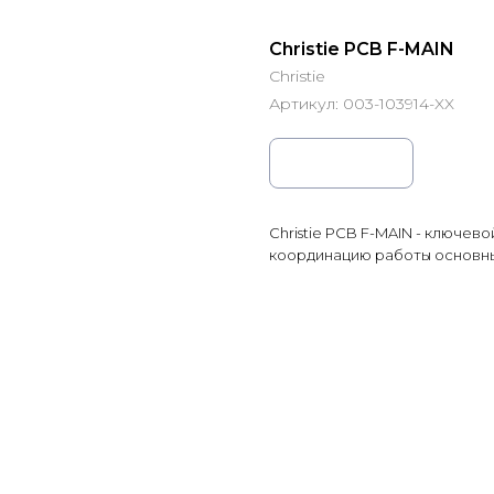
Christie PCB F-MAIN
Christie
Артикул:
003-103914-XX
Заказать
Christie PCB F-MAIN - ключев
координацию работы основны