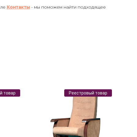
еле
Контакты
- мы поможем найти подходящее
й товар
Реестровый товар