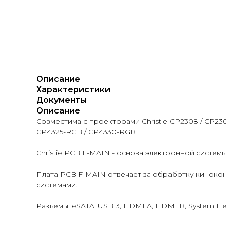
Описание
Характеристики
Документы
Описание
Совместима с проекторами Christie CP2308 / CP2
CP4325-RGB / CP4330-RGB
Christie PCB F-MAIN - основа электронной систе
Плата PCB F-MAIN отвечает за обработку кинокон
системами.
Разъёмы: eSATA, USB 3, HDMI A, HDMI B, System He