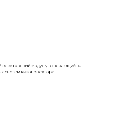
ой электронный модуль, отвечающий за
х систем кинопроектора.