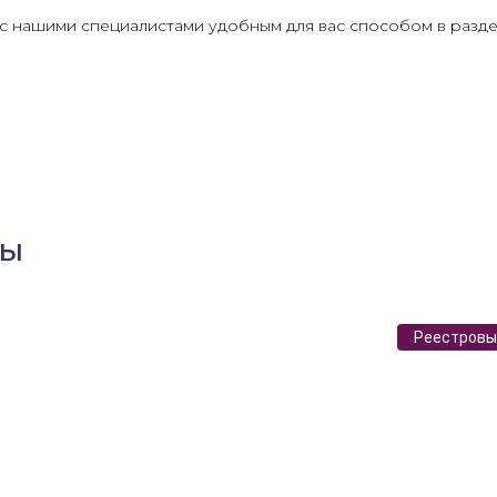
 с нашими специалистами удобным для вас способом в разд
ры
Реестровы