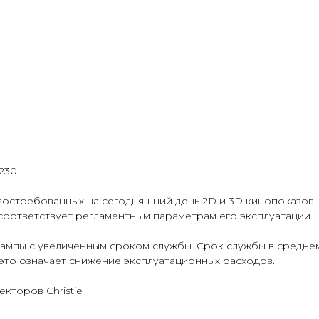
230
 востребованных на сегодняшний день 2D и 3D кинопоказов
оответствует регламентным параметрам его эксплуатации.
лампы с увеличенным сроком службы. Срок службы в среднем
 это означает снижение эксплуатационных расходов.
кторов Christie