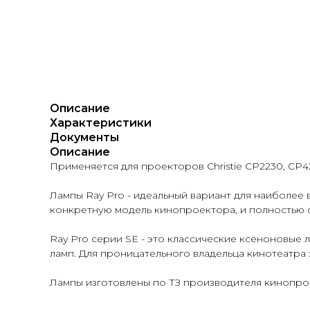
Описание
Характеристики
Документы
Описание
Применяется для проекторов Christie CP2230, CP4
Лампы Ray Pro - идеальный вариант для наиболее
конкретную модель кинопроектора, и полностью с
Ray Pro серии SE - это классические ксеноновые 
ламп. Для проницательного владельца кинотеатра
Лампы изготовлены по ТЗ производителя кинопрое