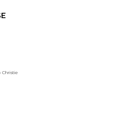
SE
Christie