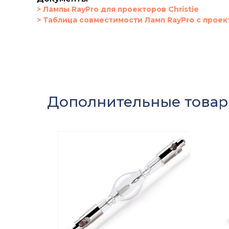
> Лампы RayPro для проекторов Christie
> Таблица совместимости Ламп RayPro с проект
Дополнительные това