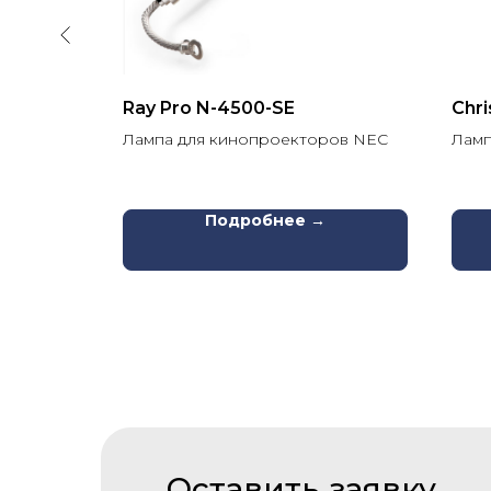
20-CEAB
Ray Pro N-4500-SE
Chri
хнологией
Лампа для кинопроекторов NEC
Ламп
Chris
Подробнее →
Оставить заявку