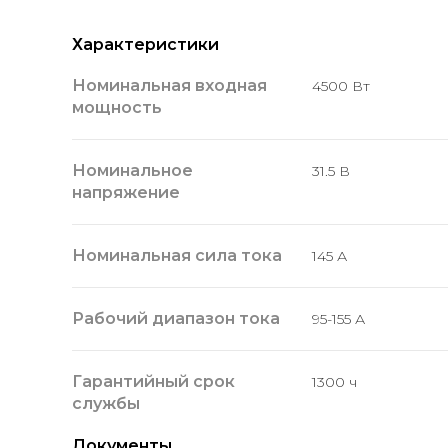
Характеристики
Номинальная входная
4500 Вт
мощность
Номинальное
31.5 В
напряжение
Номинальная сила тока
145 А
Рабочий диапазон тока
95-155 А
Гарантийный срок
1300 ч
службы
Документы