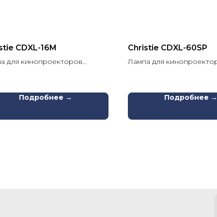
stie CDXL-16M
Christie CDXL-60SP
а для кинопроекторов
Лампа для кинопроекто
tie
Christie
Подробнее →
Подробнее 