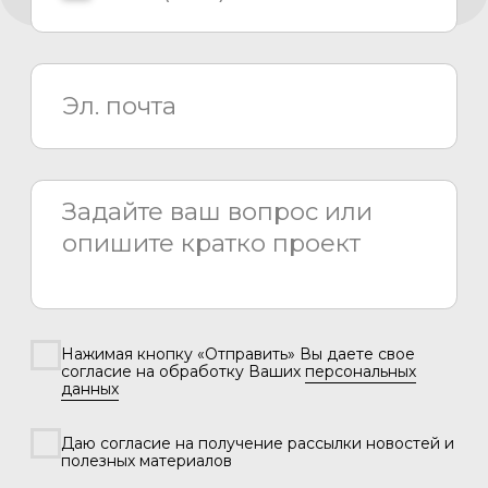
8 800 775 80 81
info@asiacinema.ru
Задать вопрос
Политика конфиденциальности
2026 © «Азия Синема»
Разработка сайта –
Вангер.рф