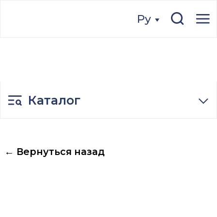
Ру
Ру
Каталог
← Вернуться назад