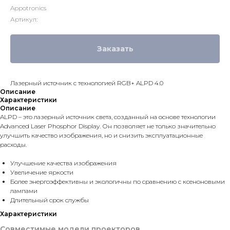
Appotronics
Артикул:
Заказать
Лазерный источник с технологией RGB+ ALPD 4.0
Описание
Характеристики
Описание
ALPD – это лазерный источник света, созданный на основе технологии
Advanced Laser Phosphor Display. Он позволяет не только значительно
улучшить качество изображения, но и снизить эксплуатационные
расходы.
Улучшение качества изображения
Увеличение яркости
Более энергоэффективны и экологичны по сравнению с ксеноновыми
лампами
Длительный срок службы
Характеристики
Совместимые модели проекторов