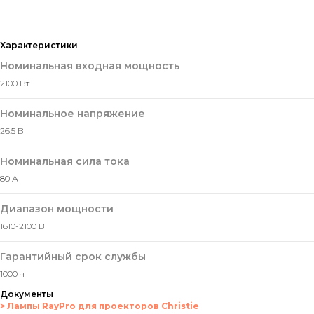
Характеристики
Номинальная входная мощность
2100 Вт
Номинальное напряжение
26.5 В
Номинальная сила тока
80 А
Диапазон мощности
1610-2100 В
Гарантийный срок службы
1000 ч
Документы
> Лампы RayPro для проекторов Christie