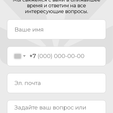
Проектирование
Монтаж
Сервисный центр
8 800 775 80 81
info@asiacinema.ru
Задать вопрос
Политика конфиденциальности