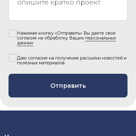
2026 © «Азия Синема»
Разработка сайта –
Вангер.рф