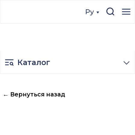
Ру
Ру
Каталог
← Вернуться назад