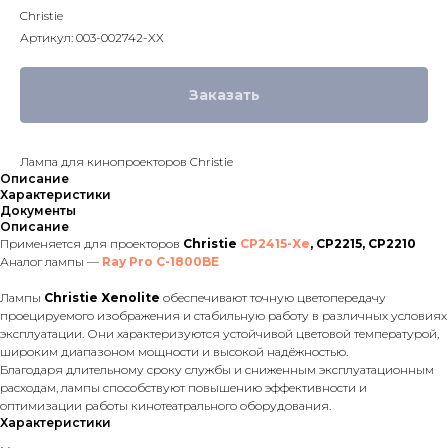
Christie
Артикул:
003-002742-XX
Заказать
Лампа для кинопроекторов Christie
Описание
Характеристики
Документы
Описание
Применяется для проекторов
Christie
CP2415-Xe
, CP2215, CP2210
Аналог лампы —
Ray Pro C-1800BE
Лампы
Christie Xenolite
обеспечивают точную цветопередачу
проецируемого изображения и стабильную работу в различных условиях
эксплуатации. Они характеризуются устойчивой цветовой температурой,
широким диапазоном мощности и высокой надёжностью.
Благодаря длительному сроку службы и сниженным эксплуатационным
расходам, лампы способствуют повышению эффективности и
оптимизации работы кинотеатрального оборудования.
Характеристики