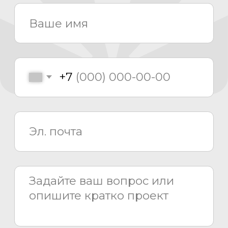
Проектирование
Монтаж
Сервисный центр
8 800 775 80 81
info@asiacinema.ru
Задать вопрос
Политика конфиденциальности
2026 © «Азия Синема»
Разработка сайта –
Вангер.рф