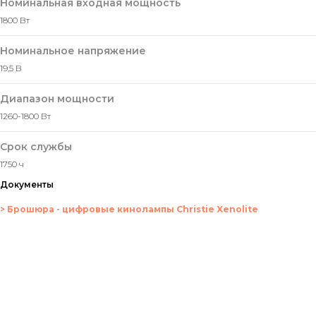
Номинальная входная мощность
1800 Вт
Номинальное напряжение
19,5 В
Диапазон мощности
1260-1800 Вт
Срок службы
1750 ч
Документы
> Брошюра - цифровые кинолампы Christie Xenolite