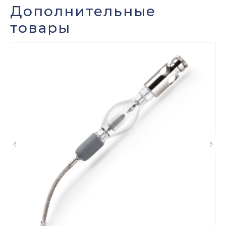
Дополнительные
Оставить заявку
товары
Мы свяжемся с вами в ближайшее
время и ответим на все
интересующие вопросы.
+7