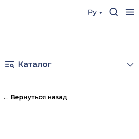
Ру
Ру
Каталог
← Вернуться назад