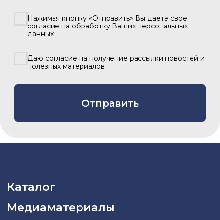
Политика конфиденциальности
2026 © «Азия Синема»
Разработка сайта –
Вангер.рф