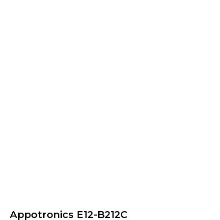
Appotronics E12-B212C