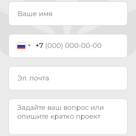
О компании
Проекты
Новости
Проектирование
Монтаж
Сервисный центр
8 800 775 80 81
info@asiacinema.ru
Задать вопрос