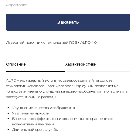
Appotronics
Заказать
Лазерный источник с технологией RGB+ ALPD 4.0
Описание
Характеристики
ALPD – это лазерный источник света, созданный на основе
технологии Advanced Laser Phosphor Display. Он позволяет не
только значительно улучшить качество изображения, но и снизить
эксплуатационные расходы.
Улучшение качества изображения
Увеличение яркости
Более энергоэффективны и экологичны по сравнению с
ксеноновыми лампами
Длительный срок службы