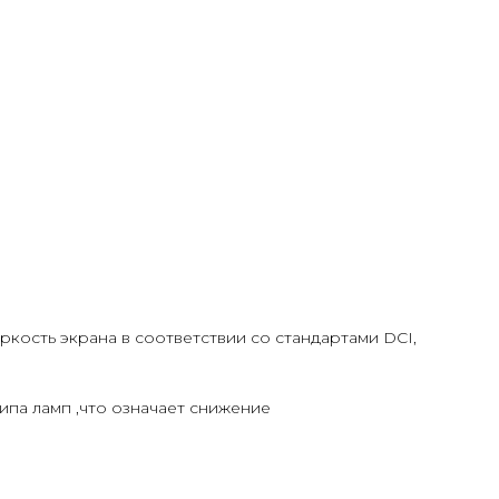
кость экрана в соответствии со стандартами DCI,
ипа ламп ,что означает снижение