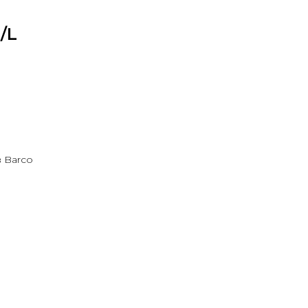
/L
 Barco