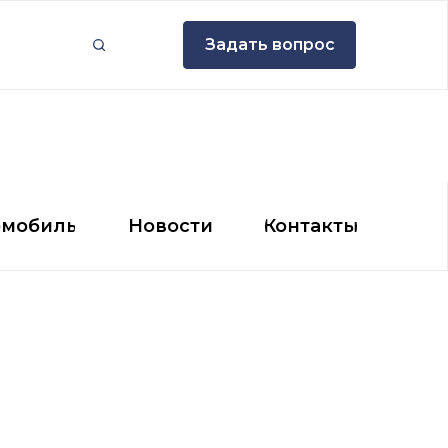
Задать вопрос
Задать вопрос
мобиль
Новости
Контакты
омобиль
Новости
Контакты