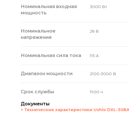
Номинальная входная
3000 Вт
мощность
Номинальное
26 В
напряжение
Номинальная сила тока
115 А
Диапазон мощности
2100-3000 В
Срок службы
1900 ч
Документы
> Технические характеристики Ushio DXL-30BA