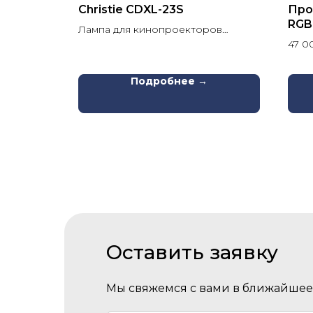
Christie CDXL-23S
Про
RGB
ов Nec
Лампа для кинопроекторов
Christie
47 0
для 
4К (
Подробнее →
Оставить заявку
Мы свяжемся с вами в ближайшее 