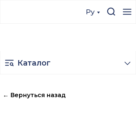
Ру
Ру
Каталог
← Вернуться назад