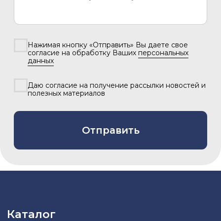
Разработка сайта –
Вангер.рф