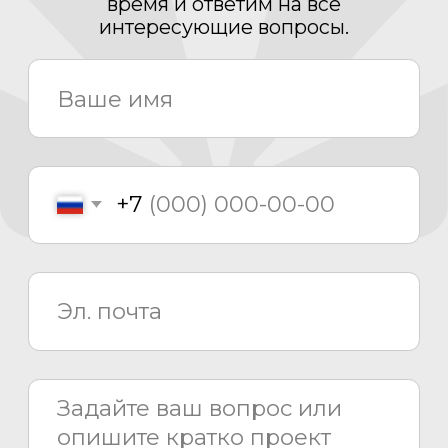
Проектирование
Монтаж
Сервисный центр
8 800 775 80 81
info@asiacinema.ru
Задать вопрос
Политика конфиденциальности
2026 © «Азия Синема»