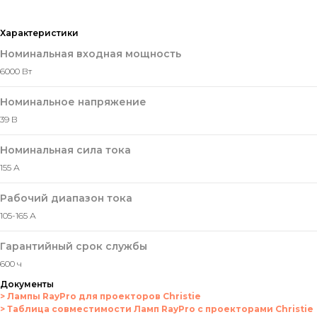
Характеристики
Номинальная входная мощность
6000 Вт
Номинальное напряжение
39 В
Номинальная сила тока
155 А
Рабочий диапазон тока
105-165 А
Гарантийный срок службы
600 ч
Документы
> Лампы RayPro для проекторов Christie
> Таблица совместимости Ламп RayPro с проекторами Christie