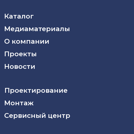
Политика конфиденциальности
2026 © «Азия Синема»
Разработка сайта –
Вангер.рф