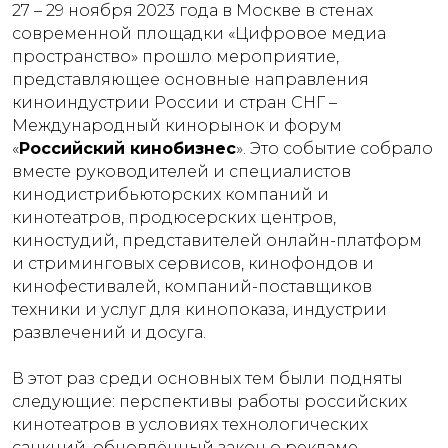
27 – 29 ноября 2023 года в Москве в стенах
современной площадки «Цифровое медиа
пространство» прошло мероприятие,
представляющее основные направления
киноиндустрии России и стран СНГ –
Международный кинорынок и форум
«
Российский кинобизнес
». Это событие собрало
вместе руководителей и специалистов
кинодистрибьюторских компаний и
кинотеатров, продюсерских центров,
киностудий, представителей онлайн-платформ
и стриминговых сервисов, кинофондов и
кинофестивалей, компаний-поставщиков
техники и услуг для кинопоказа, индустрии
развлечений и досуга.
В этот раз среди основных тем были подняты
следующие: перспективы работы российских
кинотеатров в условиях технологических
санкций, обновлённый закон о рекламе,