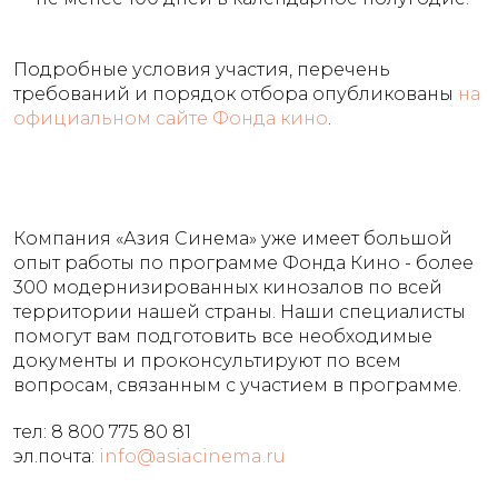
Подробные условия участия, перечень
требований и порядок отбора опубликованы
на
официальном сайте Фонда кино
.
Компания «Азия Синема» уже имеет большой
опыт работы по программе Фонда Кино - более
300 модернизированных кинозалов по всей
территории нашей страны. Наши специалисты
помогут вам подготовить все необходимые
документы и проконсультируют по всем
вопросам, связанным с участием в программе.
тел:
8 800 775 80 81
эл.почта:
info@asiacinema.ru