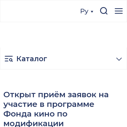
Ру
Ру
Каталог
Открыт приём заявок на
участие в программе
Фонда кино по
модификации