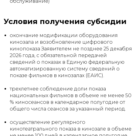
обслуживание)
Условия получения субсидии
окончание модификации оборудования
кинозала и возобновление цифрового
кинопоказа Заявителем не позднее 25 декабря
2026 года, с обязательной передачей
сведений о показах в Единую федеральную
автоматизированную систему сведений о
показе фильмов в кинозалах (ЕАИС).
трехлетнее соблюдение доли показа
национальных фильмов в объеме не менее 50
% киносеансов в календарное полугодие от
общего числа сеансов за указанный период.
осуществление регулярного
кинотеатрального показа в кинозале в объеме
не менее 100 дней в календарное полугодие.