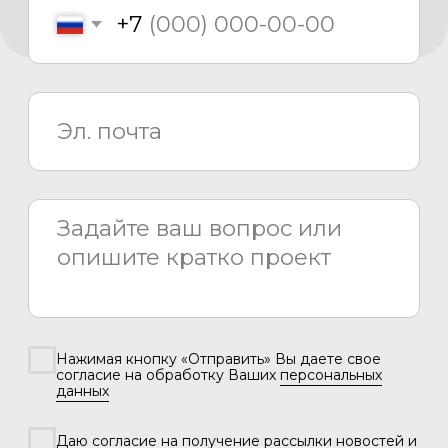
Каталог
Медиаматериалы
О компании
Проекты
Новости
Проектирование
Монтаж
Сервисный центр
8 800 775 80 81