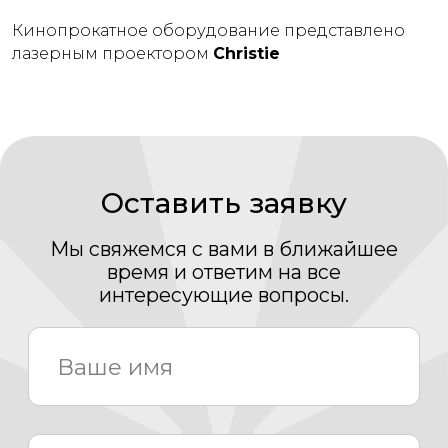
Кинопрокатное оборудование представлено
лазерным проектором
Christie
+7
Нажимая кнопку «Отправить» Вы даете свое
согласие на обработку Ваших
персональных
данных
Даю согласие на получение рассылки новостей и
полезных материалов
Отправить