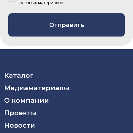
info@asiacinema.ru
Задать вопрос
Политика конфиденциальности
2026 © «Азия Синема»
Разработка сайта –
Вангер.рф