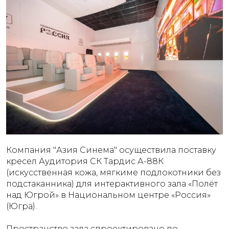
Компания "Азия Синема" осуществила поставку
кресел Аудитория СК Тардис А-88К
(искусственная кожа, мягкиме подлокотники без
подстаканника) для интерактивного зала «Полёт
над Югрой» в Национальном центре «Россия»
(Югра).
Пространство зала спроектировано по